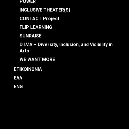
POWER
INCLUSIVE THEATER(S)
CONTACT Project
FLIP LEARNING
SUNRAISE
D.I.V.A – Diversity, Inclusion, and Visibility in
Arts
WE WANT MORE
ΕΠΙΚΟΙΝΩΝΙΑ
ΕΛΛ
ENG