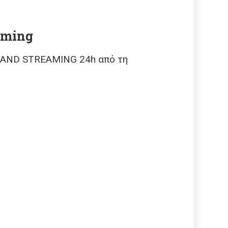
aming
MAND STREAMING 24h από τη