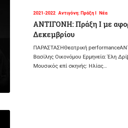
2021-2022
Αντιγόνη: Πράξη Ι
Νέα
ΑΝΤΙΓΟΝΗ: Πράξη Ι με αφο
Δεκεμβρίου
ΠΑΡΑΣΤΑΣΗΘεατρική performanceΑΝΤΙ
Βασίλης Οικονόμου Ερμηνεία: Έλη Δρ
Μουσικός επί σκηνής: Ηλίας…