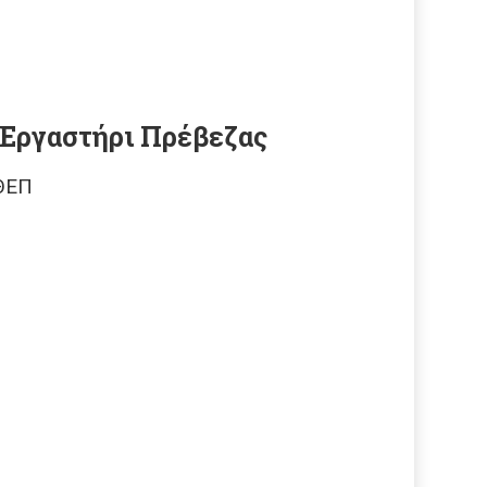
 Εργαστήρι Πρέβεζας
 ΘΕΠ