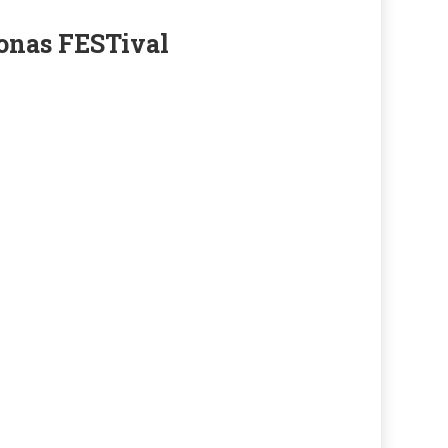
onas FESTival