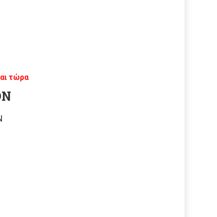
αι τώρα
ΟΝ
Ν