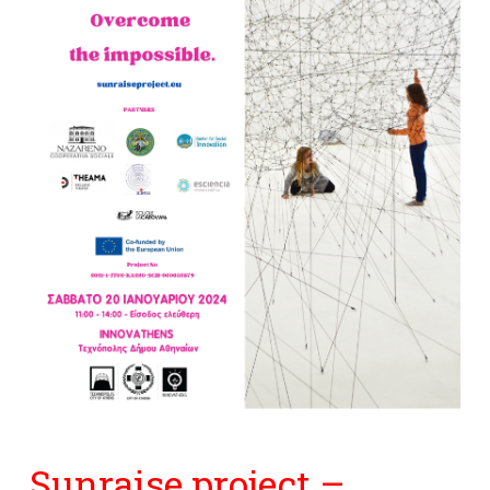
Sunraise project –