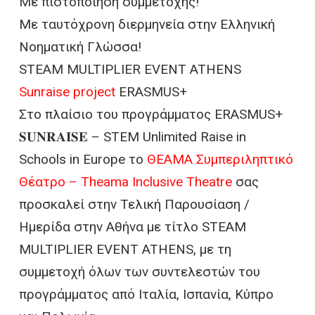
Με πιστοποίηση συμμετοχής!
Με ταυτόχρονη διερμηνεία στην Ελληνική
Νοηματική Γλώσσα!
STEAM MULTIPLIER EVENT ATHENS
Sunraise project
ERASMUS+
Στο πλαίσιο του προγράμματος ERASMUS+
𝐒𝐔𝐍𝐑𝐀𝐈𝐒𝐄 – STEM Unlimited Raise in
Schools in Europe το
ΘΕΑΜΑ Συμπεριληπτικό
Θέατρο – Theama Inclusive Theatre
σας
προσκαλεί στην Τελική Παρουσίαση /
Ημερίδα στην Αθήνα με τίτλο STEAM
MULTIPLIER EVENT ATHENS, με τη
συμμετοχή όλων των συντελεστών του
προγράμματος από Ιταλία, Ισπανία, Κύπρο