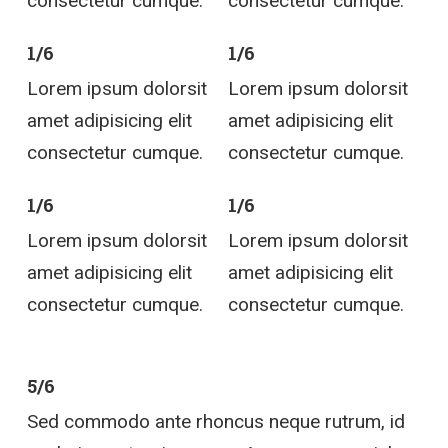
consectetur cumque.
consectetur cumque.
1/6
1/6
Lorem ipsum dolorsit
Lorem ipsum dolorsit
amet adipisicing elit
amet adipisicing elit
consectetur cumque.
consectetur cumque.
1/6
1/6
Lorem ipsum dolorsit
Lorem ipsum dolorsit
amet adipisicing elit
amet adipisicing elit
consectetur cumque.
consectetur cumque.
5/6
Sed commodo ante rhoncus neque rutrum, id