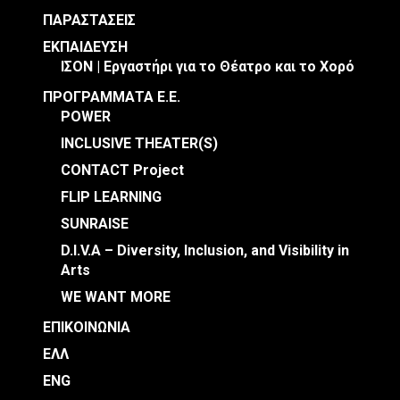
ΠΑΡΑΣΤΑΣΕΙΣ
ΕΚΠΑΙΔΕΥΣΗ
ΙΣΟΝ | Εργαστήρι για το Θέατρο και το Χορό
ΠΡΟΓΡΑΜΜΑΤΑ Ε.Ε.
POWER
INCLUSIVE THEATER(S)
CONTACT Project
FLIP LEARNING
SUNRAISE
D.I.V.A – Diversity, Inclusion, and Visibility in
Arts
WE WANT MORE
ΕΠΙΚΟΙΝΩΝΙΑ
ΕΛΛ
ENG