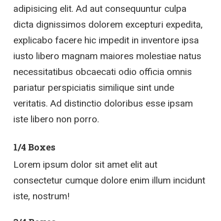
adipisicing elit. Ad aut consequuntur culpa
dicta dignissimos dolorem excepturi expedita,
explicabo facere hic impedit in inventore ipsa
iusto libero magnam maiores molestiae natus
necessitatibus obcaecati odio officia omnis
pariatur perspiciatis similique sint unde
veritatis. Ad distinctio doloribus esse ipsam
iste libero non porro.
1/4 Boxes
Lorem ipsum dolor sit amet elit aut
consectetur cumque dolore enim illum incidunt
iste, nostrum!