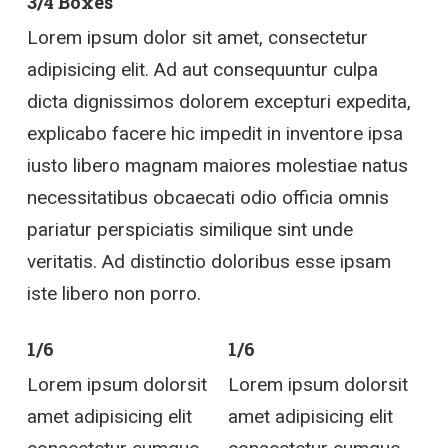
3/4 Boxes
Lorem ipsum dolor sit amet, consectetur
adipisicing elit. Ad aut consequuntur culpa
dicta dignissimos dolorem excepturi expedita,
explicabo facere hic impedit in inventore ipsa
iusto libero magnam maiores molestiae natus
necessitatibus obcaecati odio officia omnis
pariatur perspiciatis similique sint unde
veritatis. Ad distinctio doloribus esse ipsam
iste libero non porro.
1/6
1/6
Lorem ipsum dolorsit
Lorem ipsum dolorsit
amet adipisicing elit
amet adipisicing elit