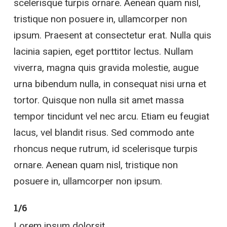
scelerisque turpis ornare. Aenean quam nisl,
tristique non posuere in, ullamcorper non
ipsum. Praesent at consectetur erat. Nulla quis
lacinia sapien, eget porttitor lectus. Nullam
viverra, magna quis gravida molestie, augue
urna bibendum nulla, in consequat nisi urna et
tortor. Quisque non nulla sit amet massa
tempor tincidunt vel nec arcu. Etiam eu feugiat
lacus, vel blandit risus. Sed commodo ante
rhoncus neque rutrum, id scelerisque turpis
ornare. Aenean quam nisl, tristique non
posuere in, ullamcorper non ipsum.
1/6
Lorem ipsum dolorsit