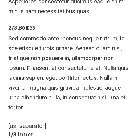
Asperiores consectetur ducimus eaque enim
minus nam necessitatibus quas.
2/3 Boxes
Sed commodo ante rhoncus neque rutrum, id
scelerisque turpis ornare. Aenean quam nisl,
tristique non posuere in, ullamcorper non
ipsum. Praesent at consectetur erat. Nulla quis
lacinia sapien, eget porttitor lectus. Nullam
viverra, magna quis gravida molestie, augue
urna bibendum nulla, in consequat nisi urna et
tortor.
[us_separator]
1/3 Inner