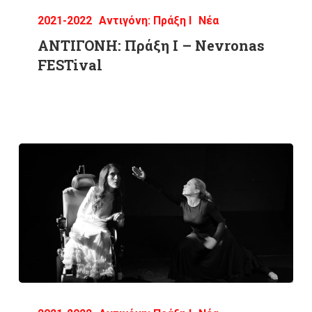
2021-2022
Αντιγόνη: Πράξη Ι
Νέα
ΑΝΤΙΓΟΝΗ: Πράξη Ι – Nevronas
FESTival