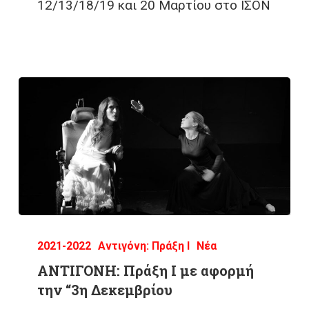
12/13/18/19 και 20 Μαρτίου στο ΙΣΟΝ
2021-2022
Αντιγόνη: Πράξη Ι
Νέα
ΑΝΤΙΓΟΝΗ: Πράξη Ι με αφορμή
την “3η Δεκεμβρίου