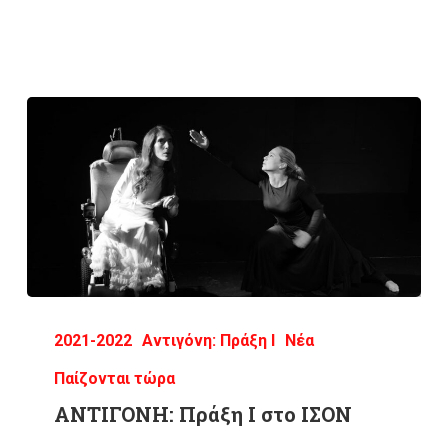
2021-2022
Αντιγόνη: Πράξη Ι
Νέα
Παίζονται τώρα
ΑΝΤΙΓΟΝΗ: Πράξη Ι στο ΙΣΟΝ