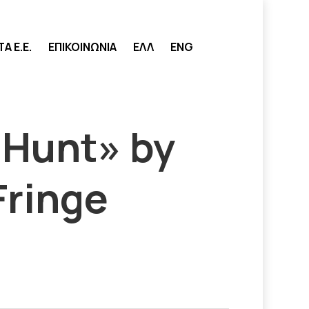
search
 Ε.Ε.
ΕΠΙΚΟΙΝΩΝΙΑ
ΕΛΛ
ENG
e Hunt» by
Fringe