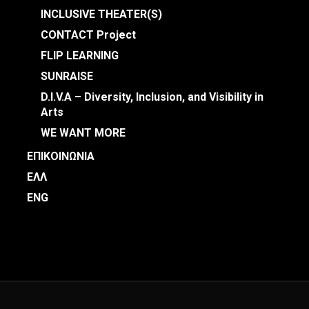
INCLUSIVE THEATER(S)
CONTACT Project
FLIP LEARNING
SUNRAISE
D.I.V.A – Diversity, Inclusion, and Visibility in
Arts
WE WANT MORE
ΕΠΙΚΟΙΝΩΝΙΑ
ΕΛΛ
ENG