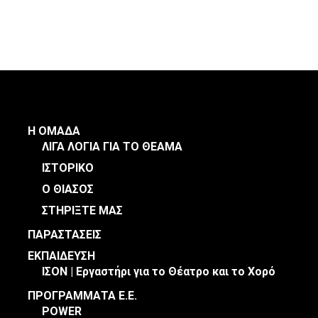
Η ΟΜΑΔΑ
ΛΙΓΑ ΛΟΓΙΑ ΓΙΑ ΤΟ ΘΕΑΜΑ
ΙΣΤΟΡΙΚΟ
Ο ΘΙΑΣΟΣ
ΣΤΗΡΙΞΤΕ ΜΑΣ
ΠΑΡΑΣΤΑΣΕΙΣ
ΕΚΠΑΙΔΕΥΣΗ
ΙΣΟΝ | Εργαστήρι για το Θέατρο και το Χορό
ΠΡΟΓΡΑΜΜΑΤΑ Ε.Ε.
POWER