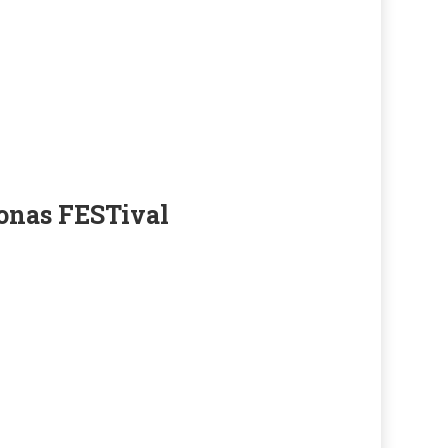
onas FESTival