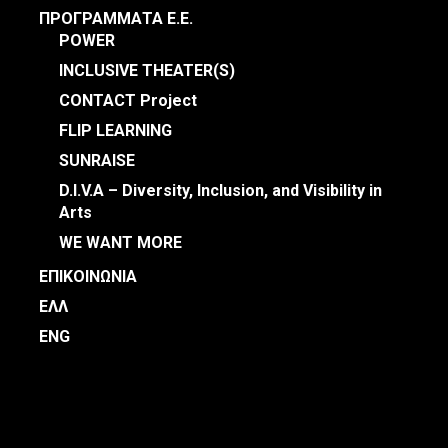
ΠΡΟΓΡΑΜΜΑΤΑ Ε.Ε.
POWER
INCLUSIVE THEATER(S)
CONTACT Project
FLIP LEARNING
SUNRAISE
D.I.V.A – Diversity, Inclusion, and Visibility in
Arts
WE WANT MORE
ΕΠΙΚΟΙΝΩΝΙΑ
ΕΛΛ
ENG