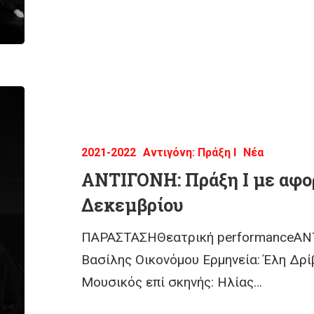
2021-2022
Αντιγόνη: Πράξη Ι
Νέα
ΑΝΤΙΓΟΝΗ: Πράξη Ι με αφο
Δεκεμβρίου
ΠΑΡΑΣΤΑΣΗΘεατρική performanceΑΝΤΙ
Βασίλης Οικονόμου Ερμηνεία: Έλη Δρ
Μουσικός επί σκηνής: Ηλίας…