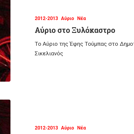
2012-2013
Αύριο
Νέα
Αύριο στο Ξυλόκαστρο
Το Αύριο της Έφης Τούμπας στο Δημο
Σικελιανός
2012-2013
Αύριο
Νέα