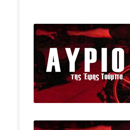
Hit enter to search or ESC to close